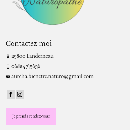
Contactez moi
29800 Landerneau
0682475636
aurelia.bienetre.naturo@gmail.com
Je prends rendez-vous