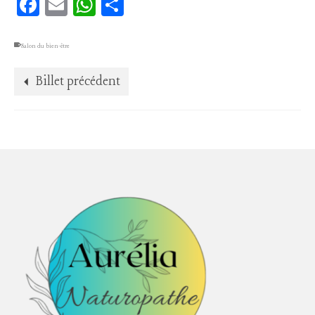
Facebook
Email
WhatsApp
Partager
Salon du bien-être
Billet précédent