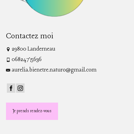
Contactez moi
29800 Landerneau
0682475636
aurelia.bienetre.naturo@gmail.com
Je prends rendez-vous