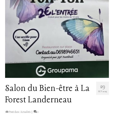
Salon du Bien-être à La
29
SEP 2025
Forest Landerneau
Posté dans :
Actualités
|
0