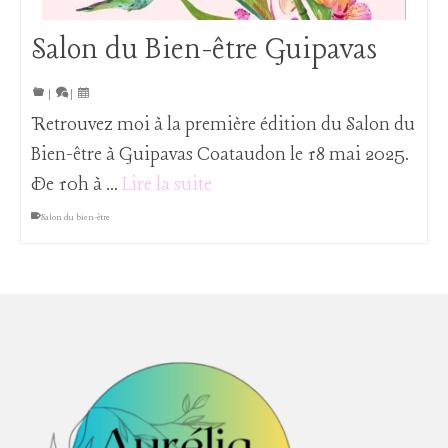
Salon du Bien-être Guipavas
|
|
Retrouvez moi à la première édition du Salon du
Bien-être à Guipavas Coataudon le 18 mai 2025.
De 10h à …
Lire la suite
Salon du bien-être