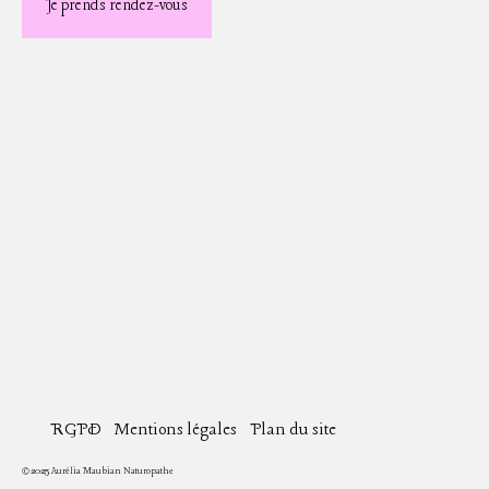
Je prends rendez-vous
RGPD
Mentions légales
Plan du site
© 2025 Aurélia Maubian Naturopathe